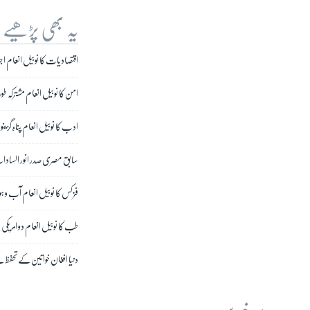
یہ بھی پڑھیے
اقتصادیات کا نوبیل انعام ا
امن کا نوبیل انعام مشترکہ طو
ادب کا نوبیل انعام پناہ گزی
سابق مصری صدر انور السادا
فزکس کا نوبیل انعام آب و ہو
طب کا نوبیل انعام دو امریک
دنیا افغان خواتین کے تحفظ س