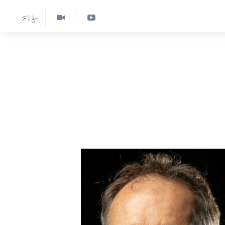
ہیڈ لائنز