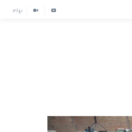
ہیڈ لائنز