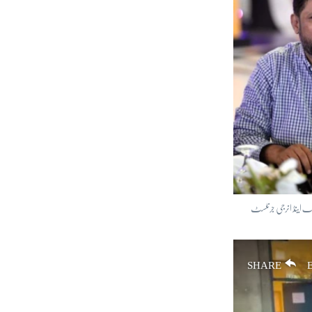
مک اینڈ انرجی جرنلسٹ
SHARE