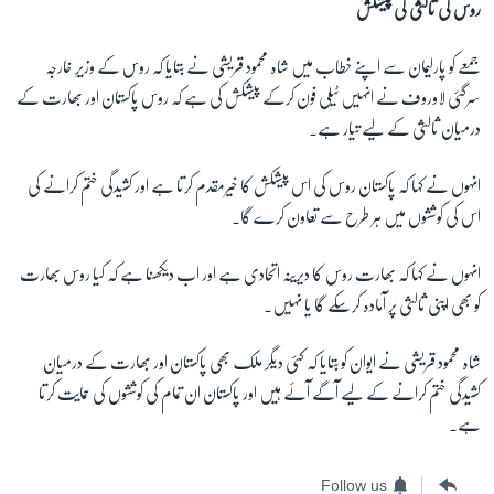
روس کی ثالثی کی پیشکش
جمعے کو پارلیمان سے اپنے خطاب میں شاہ محمود قریشی نے بتایا کہ روس کے وزیرِ خارجہ
سرگئی لاوروف نے انہیں ٹیلی فون کرکے پیشکش کی ہے کہ روس پاکستان اور بھارت کے
درمیان ثالثی کے لیے تیار ہے۔
انہوں نے کہا کہ پاکستان روس کی اس پیشکش کا خیرمقدم کرتا ہے اور کشیدگی ختم کرانے کی
اس کی کوششوں میں ہر طرح سے تعاون کرے گا۔
انہوں نے کہا کہ بھارت روس کا دیرینہ اتحادی ہے اور اب دیکھنا ہے کہ کیا روس بھارت
کو بھی اپنی ثالثی پر آمادہ کرسکے گا یا نہیں۔
شاہ محمود قریشی نے ایوان کو بتایا کہ کئی دیگر ملک بھی پاکستان اور بھارت کے درمیان
کشیدگی ختم کرانے کے لیے آگے آئے ہیں اور پاکستان ان تمام کی کوششوں کی حمایت کرتا
ہے۔
Follow us