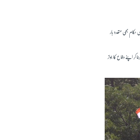
حکام بھی متعدد بار
کر اپنے دفاع کا جواز