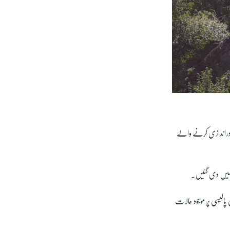
دراندازی کرنے والے
نہیں دی گئیں۔
پالیسی پر موجود حالات