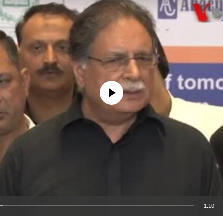
No media source currently available
1:10