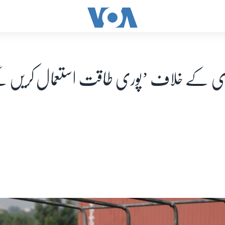
 کے خلاف ’پوری طاقت استعمال کریں گے