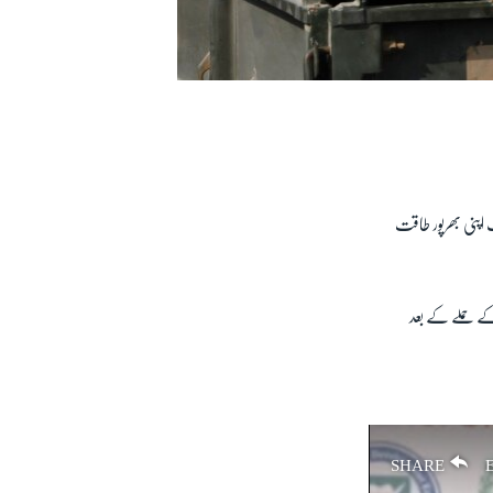
اپنی بھرپور طاقت
ے حملے کے بعد
SHARE