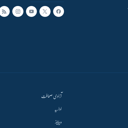
آزادی صحافت
اداریہ
ویڈیوز