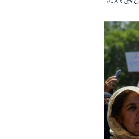
واتین کا آزادانہ آنا