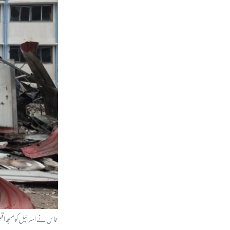
حماس نے اسرائیل کو مسجد اق