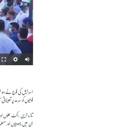
اسرائیل کی فوج نے دو خوا
فوجیوں کو سرحد پر تعیناتی
تازہ ترین راکٹ حملوں اور
جن میں یہودیوں اور مسل