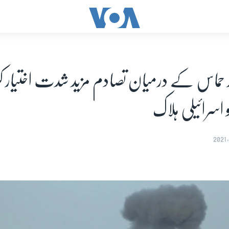
 اسرائیلی ہلاک