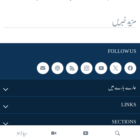
مزید خبریں
FOLLOW US
ہمارے بارے میں
LINKS
SECTIONS
ہیڈ لائنز