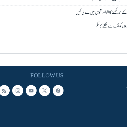
 کے اندر گھسنے کا الزام، تحویل میں لے لی گئیں
FOLLOW US