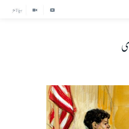
ہیڈ لائنز