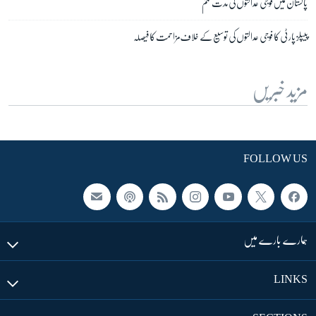
پاکستان میں فوجی عدالتوں کی مدت ختم
پیپلز پارٹی کا فوجی عدالتوں کی توسیع کے خلاف مزاحمت کا فیصلہ
مزید خبریں
FOLLOW US
ہمارے بارے میں
LINKS