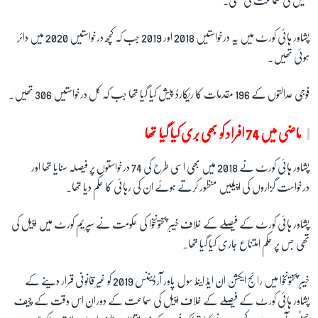
کیس کی سماعت کی تھی۔
پشاور ہائی کورٹ میں یہ درخواستیں 2018 اور 2019 جب کہ کچھ درخواستیں 2020 میں دائر
ہوئی تھیں۔
فوجی عدالتوں کے 196 مقدمات کا ریکارڈ پیش کیا گیا تھا جب کہ کل درخواستیں 306 تھیں۔
ماضی میں
74
افراد کو بھی بری کیا گیا تھا
پشاور ہائی کورٹ نے
2018
میں بھی اسی طرح کی 74 درخواستوں پر فیصلہ سنایا تھا اور
درخواست گزاروں کی اپیلیں منظور کرتے ہوئے ان کی رہائی کا حکم دیا تھا۔
پشاور ہائی کورٹ کے فیصلے کے خلاف خیبر پختونخوا کی حکومت نے سپریم کورٹ میں اپیل کی
تھی جس پر حکم امتناع جاری کیا گیا تھا۔
خیبر پختونخوا میں رائج ایکشن ان ایڈ اینڈ سول پاور آرڈیننس 2019 کو غیر قانونی قرار دینے کے
پشاور ہائی کورٹ کے فیصلے کے خلاف اپیل کی سماعت کے دوران اس وقت کے چیف