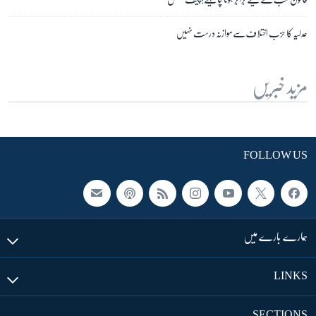
عدلیہ کا حزب اختلاف سے موازنہ درست نہیں
مزید خبریں
FOLLOW US
ہمارے بارے میں
LINKS
SECTIONS