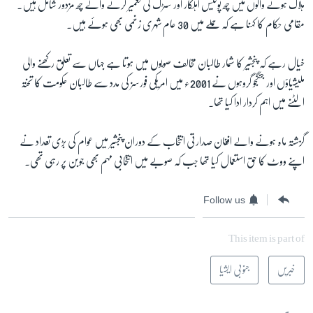
ہلاک ہونے والوں میں چھ پولیس اہلکار اور سڑک کی تعمیر کرنے والے چھ مزدور شامل ہیں۔
مقامی حکام کا کہنا ہے کہ حملے میں 30 عام شہری زخمی بھی ہوئے ہیں۔
زبان
خیال رہے کہ پنجشیر کا شمار طالبان مخالف صوبوں میں ہوتا ہے جہاں سے تعلق رکھنے والی
ملیشیاؤں اور جنگجو گروہوں نے 2001ء میں امریکی فورسز کی مدد سے طالبان حکومت کا تختہ
الٹنے میں اہم کردار ادا کیا تھا۔
گزشتہ ماہ ہونے والے افغان صدارتی انتخاب کے دوران پنجشیر میں عوام کی بڑی تعداد نے
اپنے ووٹ کا حق استعمال کیا تھا جب کہ صوبے میں انتخابی مہم بھی جوبن پر رہی تھی۔
Follow us
This item is part of
خبریں
جنوبی ایشیا