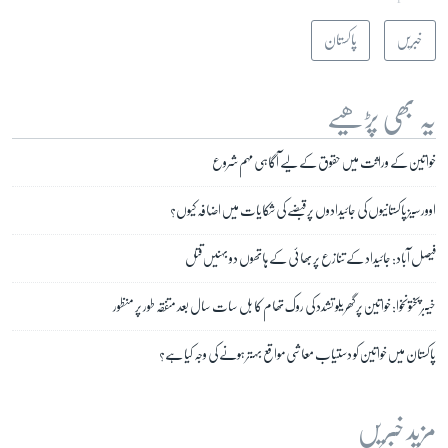
خبریں
پاکستان
یہ بھی پڑھیے
خواتین کے وراثت میں حقوق کے لیے آگاہی مہم شروع
اوورسیز پاکستانیوں کی جائیدادوں پر قبضے کی شکایات میں اضافہ کیوں؟
فیصل آباد: جائیداد کے تنازع پر بھائی کے ہاتھوں دو بہنیں قتل
خیبر پختونخوا: خواتین پر گھریلو تشدد کی روک تھام کا بل سات سال بعد متفقہ طور پر منظور
پاکستان میں خواتین کو دستیاب معاشی مواقع بہتر ہونے کی وجہ کیا ہے؟
مزید خبریں