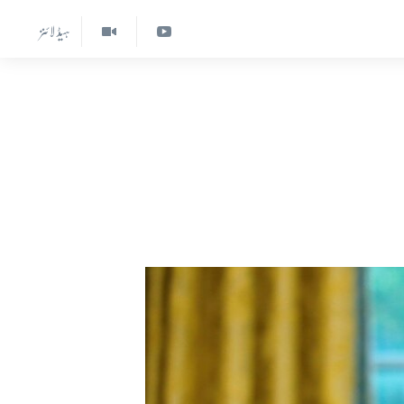
ہیڈ لائنز