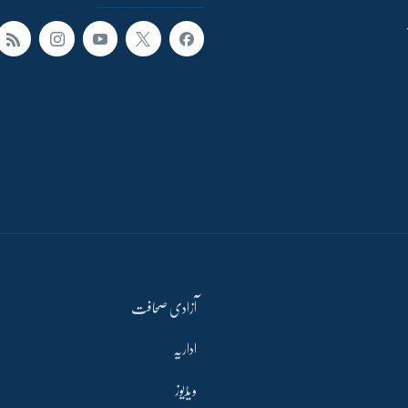
آزادی صحافت
اداریہ
ویڈیوز