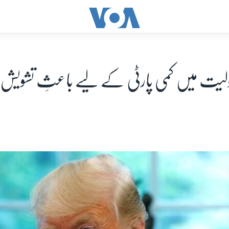
ولیت میں کمی پارٹی کے لیے باعثِ تشویش