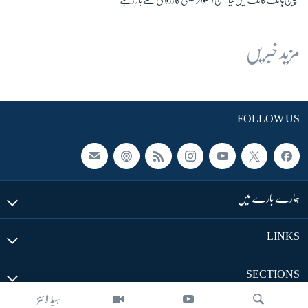
مزید خبریں
FOLLOW US
ہمارے بارے میں
LINKS
SECTIONS
ہیڈ لائنز