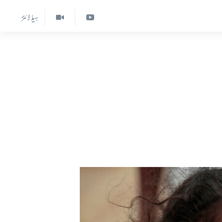
ہیڈ لائنز