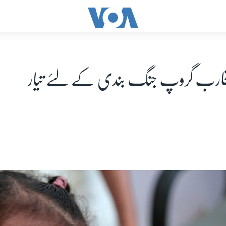
تحارب گروپ جنگ بندی کے لئے تیار