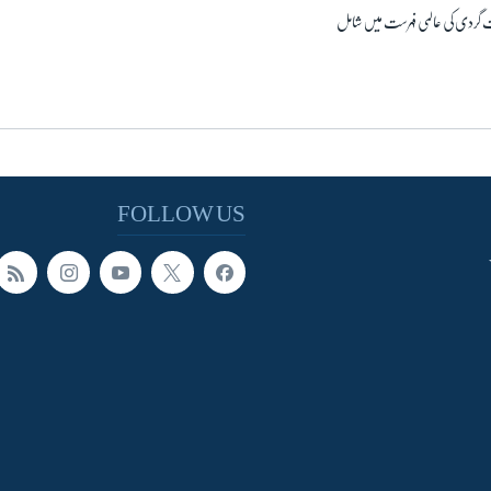
شت گردی کی عالمی فہرست میں شامل
FOLLOW US