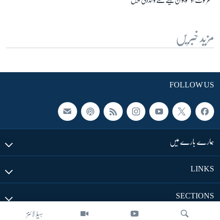
مزید خبریں
FOLLOW US
ہمارے بارے میں
LINKS
SECTIONS
ہیڈ لائنز