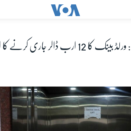
ا 12 ارب ڈالر جاری کرنے کا اعلان