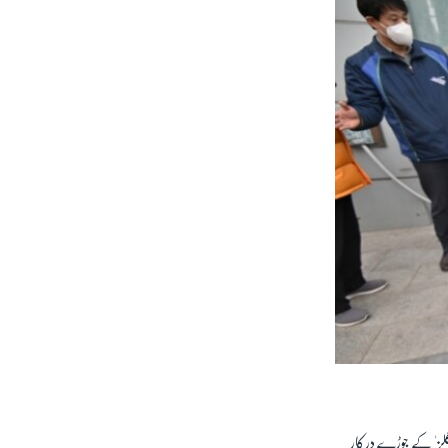
گوگلز' کے جوڑے درکار