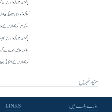
پاکستان میں کرونا وائرس کی
کیا کرونا وائرس چین کی لیبارٹ
امریکہ میں کرونا وائرس کے مزید تی
پاکستان میں کرونا وائرس کا 
'ہاتھ نہ ملائیں، بوسے سے گریز 
کرونا وائرس کے امکانی پھیلا
مزید خبریں
ہمارے بارے میں
LINKS