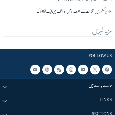
بھارتی کشمیر میں انتخابات کے خلاف ہڑتال، فائرنگ میں ایک لڑکا ہلاک
مزید خبریں
FOLLOW US
ہمارے بارے میں
LINKS
SECTIONS