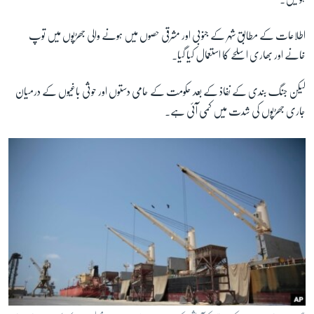
اطلاعات کے مطابق شہر کے جنوبی اور مشرقی حصوں میں ہونے والی جھڑپوں میں توپ
زبان
خانے اور بھاری اسلحے کا استعمال کیا گیا۔
لیکن جنگ بندی کے نفاذ کے بعد حکومت کے حامی دستوں اور حوثی باغیوں کے درمیان
جاری جھڑپوں کی شدت میں کمی آئی ہے۔