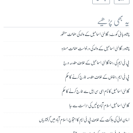
یہ بھی پڑھیے
پشاور ہائی کورٹ: گلالئی اسماعیل کے والد کی ضمانت منظور
پشاور: گلالئی اسماعیل کے والد کی درخواستِ ضمانت مسترد
پی ٹی ایم کی رہنما گلالئی اسماعیل کے خلاف مقدمہ درج
پی ٹی ایم رہنماؤں کے خلاف مقدمہ خارج کرنے کا حکم
گلالئی اسماعیل کا نام ای سی ایل سے خارج کرنے کا حکم
گلالئی اسماعیل اسلام آباد پولیس کی حراست سے رہا
ارمان لونی کی ہلاکت کے خلاف پی ٹی ایم کا احتجاج، اسلام آباد میں گرفتاریاں