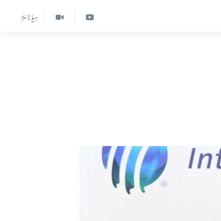
ہیڈ لائنز