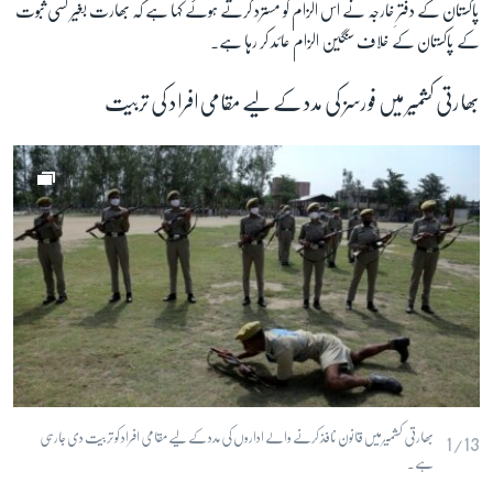
پاکستان کے دفترِ خارجہ نے اس الزام کو مسترد کرتے ہوئے کہا ہے کہ بھارت بغیر کسی ثبوت
کے پاکستان کے خلاف سنگین الزام عائد کر رہا ہے۔
بھارتی کشمیر میں فورسز کی مدد کے لیے مقامی افراد کی تربیت
بھارتی کشمیر میں قانون نافذ کرنے والے اداروں کی مدد کے لیے مقامی افراد کو تربیت دی جارہی
1/13
ہے۔