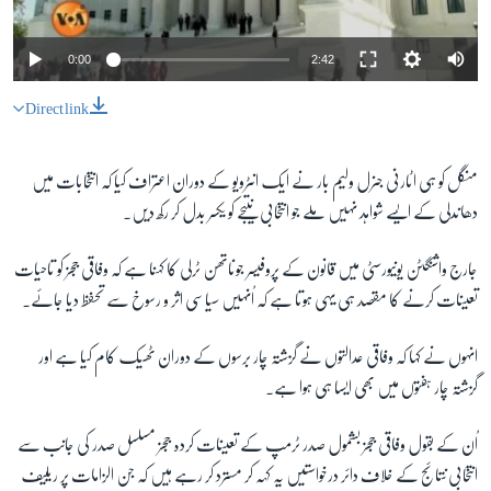
0:00
2:42
Direct link
منگل کو ہی اٹارنی جنرل ولیم بار نے ایک انٹرویو کے دوران اعتراف کیا کہ انتخابات میں
دھاندلی کے ایسے شواہد نہیں ملے جو انتخابی نتیجے کو یکسر بدل کر رکھ دیں۔
جارج واشنگٹن یونیورسٹی میں قانون کے پروفیسر جوناتھن ٹرلی کا کہنا ہے کہ وفاقی ججز کو تاحیات
تعینات کرنے کا مقصد ہی یہی ہوتا ہے کہ اُنہیں سیاسی اثر و رسوخ سے تحفظ دیا جائے۔
انہوں نے کہا کہ وفاقی عدالتوں نے گزشتہ چار برسوں کے دوران ٹھیک کام کیا ہے اور
گزشتہ چار ہفتوں میں بھی ایسا ہی ہوا ہے۔
اُن کے بقول وفاقی ججز بشمول صدر ٹرمپ کے تعینات کردہ ججز مسلسل صدر کی جانب سے
انتخابی نتائج کے خلاف دائر درخواستیں یہ کہہ کر مسترد کر رہے ہیں کہ جن الزامات پر ریلیف