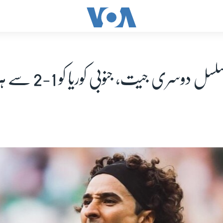
ل دوسری جیت، جنوبی کوریا کو 1-2 سے ہرا دیا