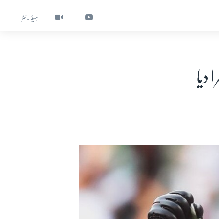
ہیڈ لائنز