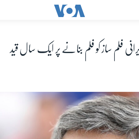
 ایرانی فلم ساز کو فلم بنانے پر ایک سال قید