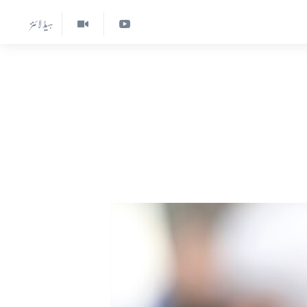
ہیڈ لائنز