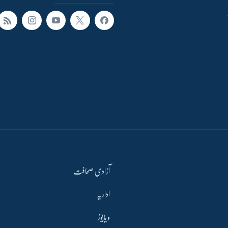
آزادی صحافت
اداریہ
ویڈیوز