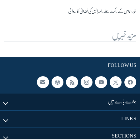
غزہ: حماس کے راکٹ حملے، اسرائیل کی فضائی کارروائی
مزید خبریں
FOLLOW US
ہمارے بارے میں
LINKS
SECTIONS