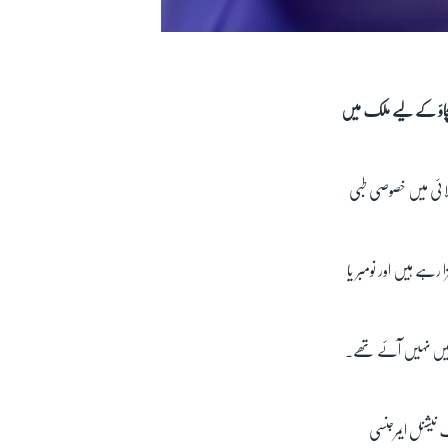
 بچاؤ کے لیے ملک میں
ولائی میں خصوصی طبی
رہے ہیں اور نومبر یا
نے میں نہیں آئے تھے۔
ک نیشنل ایمرجنسی