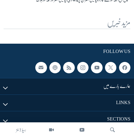
مزید خبریں
FOLLOW US
ہمارے بارے میں
LINKS
SECTIONS
ہیڈ لائنز