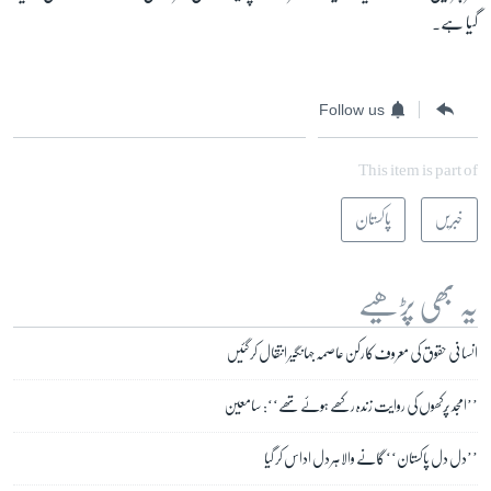
گیا ہے۔
Follow us
This item is part of
خبریں
پاکستان
یہ بھی پڑھیے
انسانی حقوق کی معروف کارکن عاصمہ جہانگیر انتقال کر گئیں
’’امجد پُرکھوں کی روایت زندہ رکھے ہوئے تھے‘‘: سامعین
’’دل دل پاکستان‘‘ گانے والا ہر دل اداس کر گیا