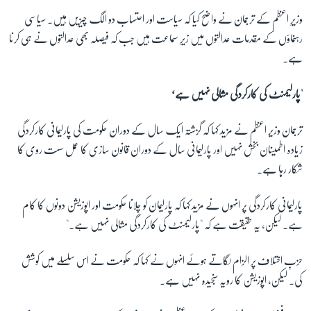
وزیرِ اعظم کے ترجمان نے واضح کیا کہ سیاست اور احتساب دو الگ چیزیں ہیں۔ سیاسی
رہنماؤں کے مقدمات عدالتوں میں زیرِ سماعت ہیں جب کہ فیصلہ بھی عدالتوں نے ہی کرنا
ہے۔
'پارلیمنٹ کی کارکردگی مثالی نہیں ہے‘
ترجمان وزیر اعظم نے مزید کہا کہ گزشتہ ایک سال کے دوران حکومت کی پارلیمانی کارکردگی
زیادہ اطمینان بخش نہیں اور پارلیمانی سال کے دوران قانون سازی کا عمل سست روی کا
شکار رہا ہے۔
پارلیمانی کارکردگی پر انہوں نے مزید کہا کہ پارلیمان کو چلانا حکومت اور اپوزیشن دونوں کا کام
ہے۔ لیکن، یہ حقیقت ہے کہ "پارلیمنٹ کی کارکردگی مثالی نہیں ہے۔"
حزبِ اختلاف پر الزام لگاتے ہوئے انہوں نے کہا کہ حکومت نے اس سلسلے میں کوشش
کی۔ لیکن، اپوزیشن کا رویہ سنجیدہ نہیں ہے۔