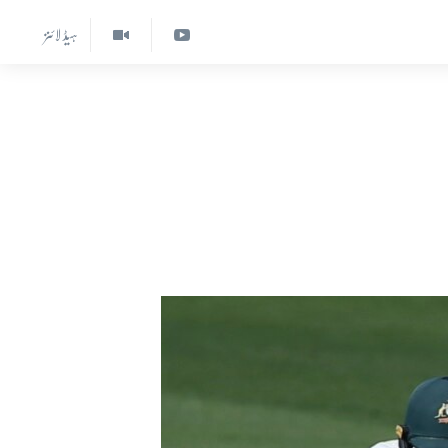
ہیڈ لائنز