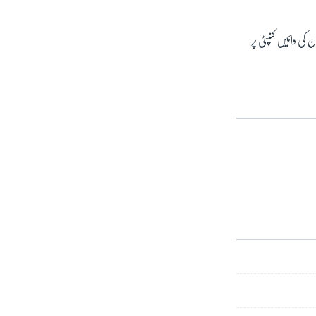
۔ ان کی دائیں کنپٹی پر