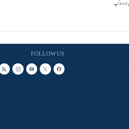
 اور ورلڈ کپ
FOLLOW US