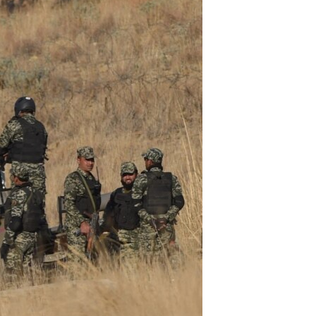
آرٹ
آزادیٔ صحافت
سائنس و ٹیکنالوجی
صحت
دلچسپ و عجیب
ویڈیوز
آڈیو
اسپیشل کوریج
اداریہ