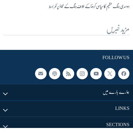
دوسری جنگ عظیم کا سپاہی کرونا کے خلاف جنگ کے محاذ پر کمر بستہ
مزید خبریں
FOLLOW US
ہمارے بارے میں
LINKS
SECTIONS