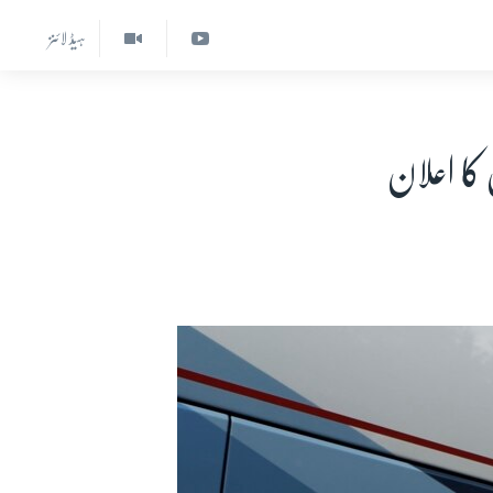
ہیڈ لائنز
کا اعلان