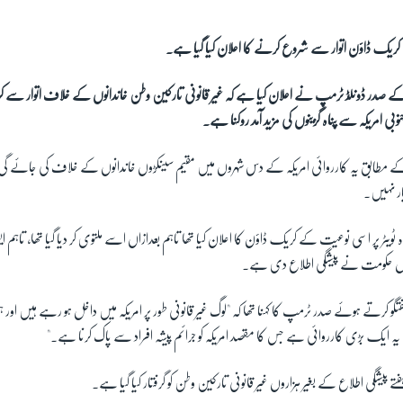
یک ڈاؤن اتوار سے شروع کرنے کا اعلان کیا گیا ہے۔
کے صدر ڈونلڈ ٹرمپ نے اعلان کیا ہے کہ غیر قانونی تارکین وطن خاندانوں کے خلاف اتوار سے
ی امریکہ سے پناہ گزینوں کی مزید آمد روکنا ہے۔
کے مطابق یہ کارروائی امریکہ کے دس شہروں میں مقیم سینکڑوں خاندانوں کے خلاف کی جائے گی،
یار نہیں۔
ٹر پر اسی نوعیت کے کریک ڈاؤن کا اعلان کیا تھا تاہم بعدازاں اسے ملتوی کر دیا گیا تھا، تاہم ایسا 
بل حکومت نے پیشگی اطلاع دی ہے۔
فتگو کرتے ہوئے صدر ٹرمپ کا کہنا تھا کہ "لوگ غیر قانونی طور پر امریکہ میں داخل ہو رہے ہیں اور
 ایک بڑی کارروائی ہے جس کا مقصد امریکہ کو جرائم پیشہ افراد سے پاک کرنا ہے۔"
پیشگی اطلاع کے بغیر ہزاروں غیر قانونی تارکین وطن کو گرفتار کیا گیا ہے۔