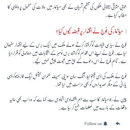
جنوبی مشرقی ایشائی ملکوں کی تنظیم آسیان نے بھی میانمار میں حالات کی معمول پر واپسی کا
مطالبہ کیا ہے۔
میانمار کی فوج نے اقتدار پر قبضہ کیوں کیا؟
فوج نے سیاسی قیادت کو گرفتار کرتے ہوئے ملک میں ایک برس کے لیے اقتدار سنبھال
لیا ہے۔ فوج نے اپنے اس اقدام کو گزشتہ برس نومبر کے انتخابات میں دھاندلی کو قرار دیا
ہے۔ تاہم فوج نے اس دعوے کے حق میں ثبوت پیش نہیں کیے۔
فوج نے ملک کی ڈی فیکٹو لیڈر آنگ سان سو چی سمیت حکمران نیشنل لیگ فار ڈیموکریسی
پارٹی کے دیگر عہدیداروں کو بھی حراست میں لیا تھا۔
چین نے، جو میانمار کا سب سے اہم اقتصادی اتحادی ہے، کہا ہے کہ وہ اب بھی حالیہ
واقعات کے بارے میں معلومات جمع کر رہا ہے۔
Follow us