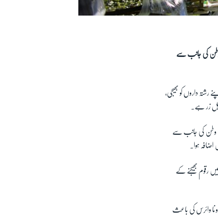
ن وطن کی جانب سے
کین وطن نے گزشتہ برس 40 اعشاریہ 6 ارب ڈالر کی رقم اپنے رشتہ داروں کو بھیجی،
رسیل زر ہے۔
الے تارکین وطن کی جانب سے
یں رقوم بھیجنے کے
ونا وائرس کی باعث