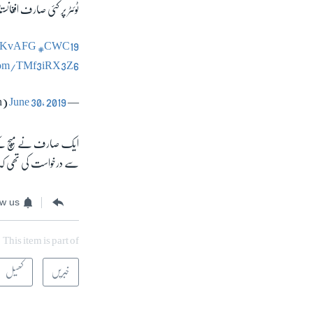
ٹوئٹر پر کئی صارف افغان
AKvAFG
#CWC19
.com/TMf3iRX3Z6
June 30, 2019
— Saj Sadiq (@Saj_PakPassion)
ایک صارف نے میچ کے بع
سے درخواست کی تھی ک
ow us
This item is part of
خبریں
کھیل