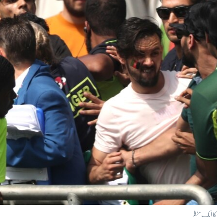
کا ایک منظر