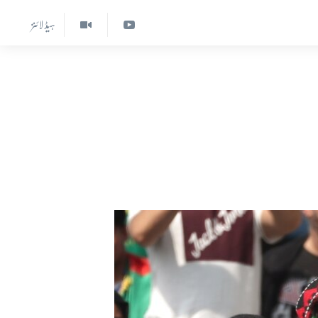
ہیڈ لائنز