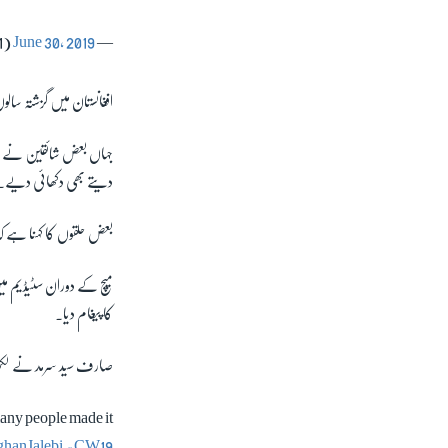
June 30, 2019
— Ayesha Malik (@AyeshaM18305281)
افغانستان میں گزشتہ سال
جہاں بعض شائقین نے اس 
دیتے بھی دکھائی دیے۔
بعض حلقوں کا کہنا ہے کہ
میچ کے دوران سٹیڈیم میں
کا پیغام دیا۔
صارف سید سرمد نے لکھا ک
any people made it
hanJalebi
#CW19