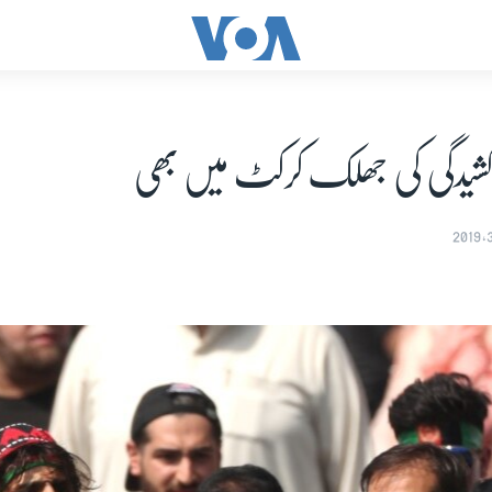
کشیدگی کی جھلک کرکٹ میں بھی