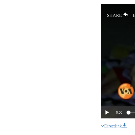
SHARE
0:00
Direct link
SHARE