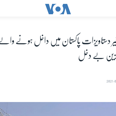
 گزین بے دخل