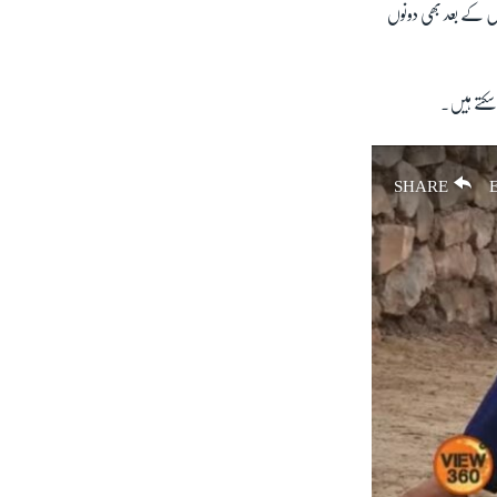
ول کے بعد بھی دونوں
 سکتے ہیں۔
SHARE