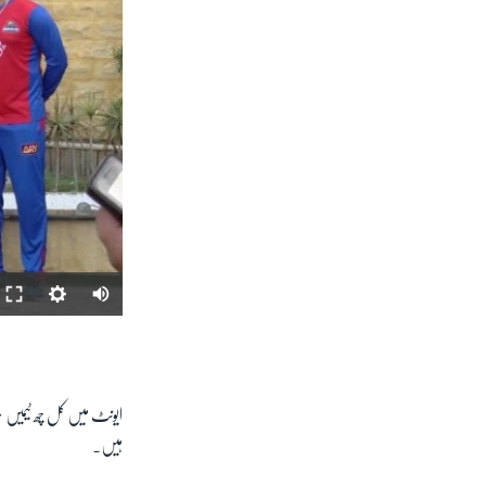
ایونٹ میں کل چھ ٹیمیں حصہ
ہیں۔