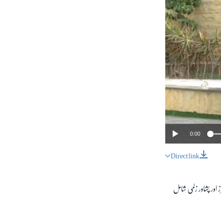
0:00
Direct link
SHARE
ز اور پشاور زلمی شامل