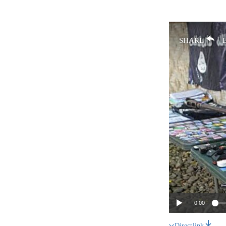
SHARE
0:00
Direct link