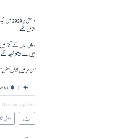
شامل تھے۔
میں سے بیشتر شیعہ تھے۔ ا
اس خبر میں شامل بعض مع
ow us
This item is part of
خبریں
جنوبی ایش