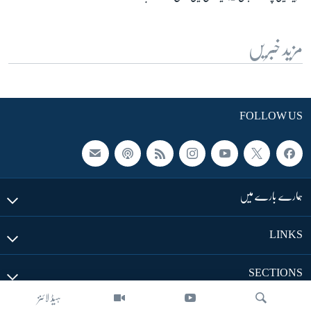
مزید خبریں
FOLLOW US
ہمارے بارے میں
LINKS
SECTIONS
ہیڈ لائنز