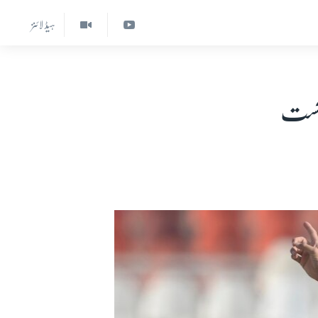
ہیڈ لائنز