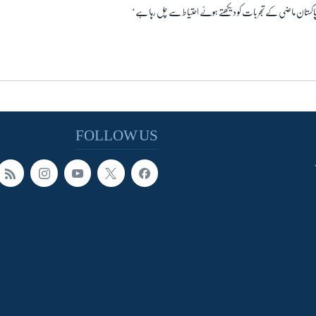
اکستان ماضی کے تجربات کو دیکھتے ہوئے احتیاط سے چل رہا ہے‘
FOLLOW US