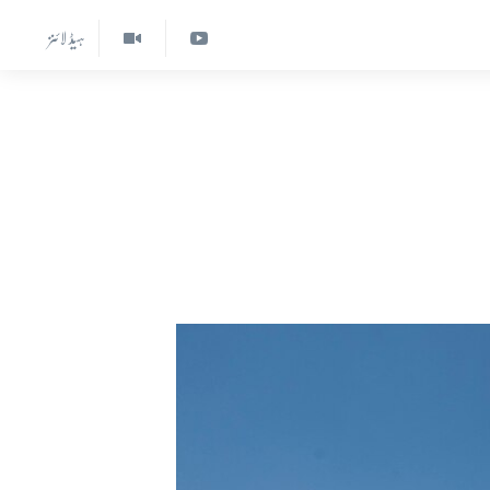
ہیڈ لائنز