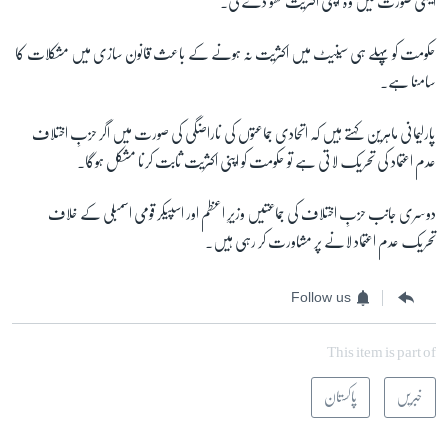
ایسی صورت میں وہ اپنی اکثریت کھو دے گی۔
حکومت کو پہلے ہی سینیٹ میں اکثریت نہ ہونے کے باعث قانون سازی میں مشکلات کا
سامنا ہے۔
پارلیمانی ماہرین کہتے ہیں کہ اتحادی جماعتوں کی ناراضگی کی صورت میں اگر حزبِ اختلاف
عدم اعتماد کی تحریک لاتی ہے تو حکومت کو اپنی اکثریت ثابت کرنا مشکل ہوگا۔
دوسری جانب حزبِ اختلاف کی جماعتیں وزیرِ اعظم اور اسپیکر قومی اسمبلی کے خلاف
تحریک عدم اعتماد لانے پر مشاورت کر رہی ہیں۔
Follow us
This item is part of
خبریں
پاکستان